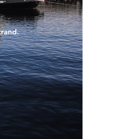
trand.