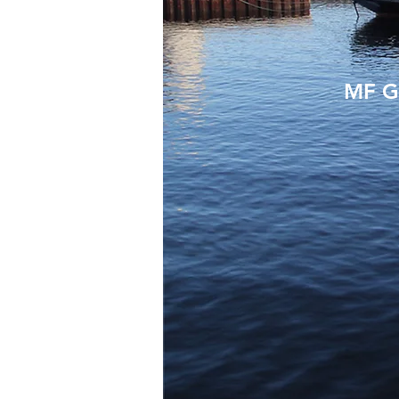
MF Go