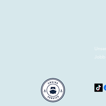
Bedingungen
Über 
Cookies und DSGVO
Über
Transportbedingungen
Unser
Jobb
Geschäftsbedingungen