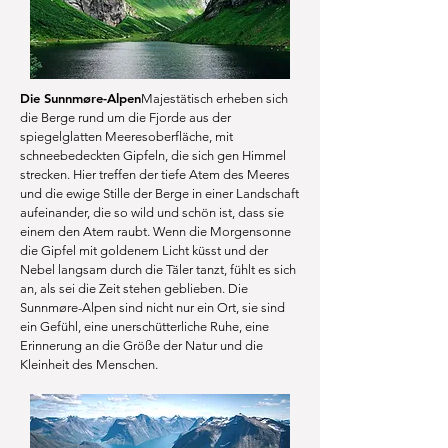
Die Sunnmøre-Alpen
Majestätisch erheben sich
die Berge rund um die Fjorde aus der
spiegelglatten Meeresoberfläche, mit
schneebedeckten Gipfeln, die sich gen Himmel
strecken. Hier treffen der tiefe Atem des Meeres
und die ewige Stille der Berge in einer Landschaft
aufeinander, die so wild und schön ist, dass sie
einem den Atem raubt. Wenn die Morgensonne
die Gipfel mit goldenem Licht küsst und der
Nebel langsam durch die Täler tanzt, fühlt es sich
an, als sei die Zeit stehen geblieben. Die
Sunnmøre-Alpen sind nicht nur ein Ort, sie sind
ein Gefühl, eine unerschütterliche Ruhe, eine
Erinnerung an die Größe der Natur und die
Kleinheit des Menschen.