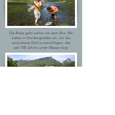
Die Reise geht weiter mit dem Bus. Wir
halten in Nordangsdalen an, um das
versunkene Dorf zu besichtigen, das
seit 100 Jahren unter Wasser liegt
Der nächste Halt ist Hellsylt. Bekannt für
lokales Essen und Lachsfischen. Wir sind