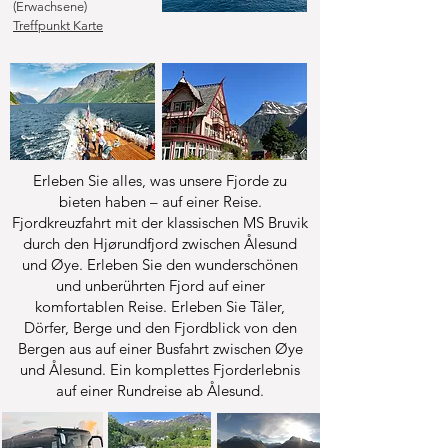
(Erwachsene)
Treffpunkt Karte
Erleben Sie alles, was unsere Fjorde zu
bieten haben – auf einer Reise.
Fjordkreuzfahrt mit der klassischen MS Bruvik
durch den Hjørundfjord zwischen Ålesund
und Øye. Erleben Sie den wunderschönen
und unberührten Fjord auf einer
komfortablen Reise. Erleben Sie Täler,
Dörfer, Berge und den Fjordblick von den
Bergen aus auf einer Busfahrt zwischen Øye
und Ålesund. Ein komplettes Fjorderlebnis
auf einer Rundreise ab Ålesund.