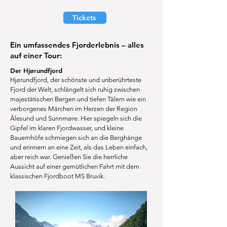
Tickets
Ein umfassendes Fjorderlebnis – alles
auf einer Tour:
Der Hjørundfjord
Hjørundfjord, der schönste und unberührteste
Fjord der Welt, schlängelt sich ruhig zwischen
majestätischen Bergen und tiefen Tälern wie ein
verborgenes Märchen im Herzen der Region
Ålesund und Sunnmøre. Hier spiegeln sich die
Gipfel im klaren Fjordwasser, und kleine
Bauernhöfe schmiegen sich an die Berghänge
und erinnern an eine Zeit, als das Leben einfach,
aber reich war. Genießen Sie die herrliche
Aussicht auf einer gemütlichen Fahrt mit dem
klassischen Fjordboot MS Bruvik.