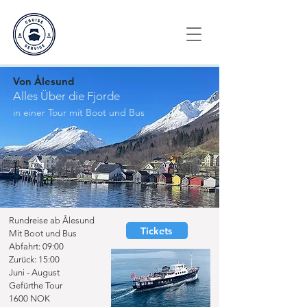
Von Ålesund
Alles Über die Fjorde
in einer Tour mit Boot und Bus
Rundreise ab Ålesund
Tickets
Mit Boot und Bus
Abfahrt: 09:00
Zurück: 15:00
Juni - August
Gefürthe Tour
1600 NOK