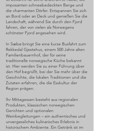
imposanten schneebedeckten Berge und
die charmanten Dörfer. Entspannen Sie sich
an Bord oder an Deck und genießen Sie die
Landschaft, während Sie durch den Fjord
fahren, der von vielen als Norwegens
schönster Fjord angesehen wird.
In Sæbø bringt Sie eine kurze Busfahrt zum
Rekkedal Gjestehus, einem 500 Jahre alten
Familienbauernhof, der für seine
traditionelle norwegische Küche bekannt
ist. Hier werden Sie zu einer Führung über
den Hof begrüßt, bei der Sie mehr über die
Geschichte, die lokalen Traditionen und die
Zutaten erfahren, die die Esskultur der
Region prägen.
Ihr Mittagessen besteht aus regionalen
Produkten, klassischen norwegischen
Gerichten und optionalen
Weinbegleitungen – ein authentisches und
unvergessliches kulinarisches Erlebnis in
historischem Ambiente. Ein Getränk ist im