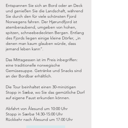
Entspannen Sie sich an Bord oder an Deck
und genießen Sie die Landschaft, während
Sie durch den für viele schönsten Fjord
Norwegens fahren. Der Hjørundfjord ist
atemberaubend, umgeben von hohen,
spitzen, schneebedeckten Bergen. Entlang
des Fjords liegen einige kleine Dörfer, „in
denen man kaum glauben würde, dass
jemand leben kann“.
Das Mittagessen ist im Preis inbegriffen:
eine traditionelle norwegische
Gemüsesuppe. Getränke und Snacks sind
an der Bordbar erhältlich.
Die Tour beinhaltet einen 30-minütigen
Stopp in Sæbø, wo Sie das gemütliche Dorf
auf eigene Faust erkunden können.​
Abfahrt von Ålesund um 10:00 Uhr
Stopp in Særbø 14:30-15:00 Uhr
Rückkehr nach Ålesund um 17:00 Uhr