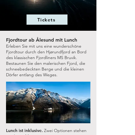
Tickets
Fjordtour ab Ålesund mit Lunch
Erleben Sie mit uns eine wunderschöne
Fjordtour durch den Hjørundfjord an Bord
des klassischen Fjordliners MS Bruvik.
Bestaunen Sie den malerischen Fjord, die
schneebedeckten Berge und die kleinen
Dörfer entlang des Weges.
Lunch ist inklusive.
Zwei Optionen stehen