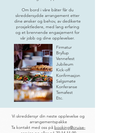
Om bord i våre båter får du
skreddersydde arrangement etter
dine ønsker og behov, av dedikerte
prosjektledere, med lang erfaring
og et brennende engasjement for
vår jobb og dine opplevelser.
Firmatur
Bryllup
Vennefest
Jubileum
Kick-off
Konfirmasjon
Salgsmøte
Konferanse
Temafest
Etc.
Vi skreddersyr din neste opplevelse og
arrangementspakke
Ta kontakt med oss på
booking@cruise-