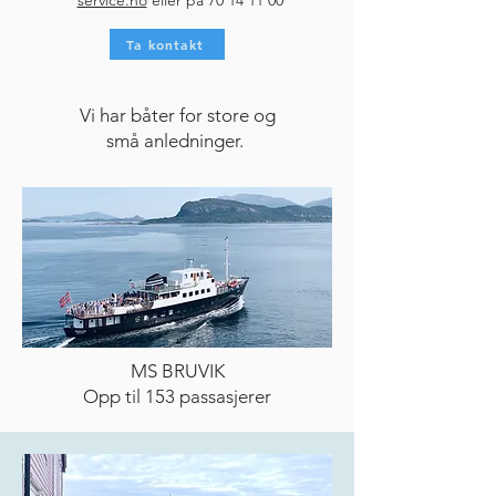
service.no
eller på
70 14 11 00
Ta kontakt
Vi har båter for store og
små anledninger.
MS BRUVIK
Opp til 153 passasjerer