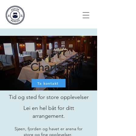
Charter
Ta kontakt
Tid og sted for store opplevelser
Lei en hel båt for ditt
arrangement.
Sjøen, fjorden og havet er arena for
store og fine opplevelser.