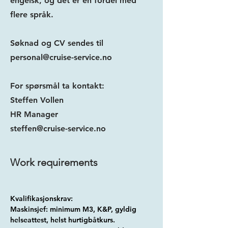
engelsk, og det er en fordel med
flere språk.
Søknad og CV sendes til
personal@cruise-service.no
For spørsmål ta kontakt:
Steffen Vollen
HR Manager
steffen@cruise-service.no
Work requirements
Kvalifikasjonskrav:
Maskinsjef: minimum M3, K&P, gyldig 
helseattest, helst hurtigbåtkurs.