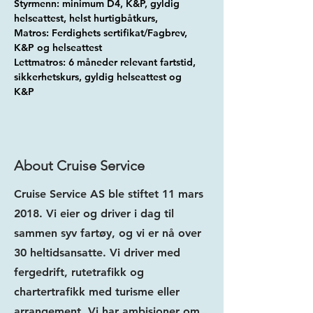
Styrmenn: minimum D4, K&P, gyldig 
helseattest, helst hurtigbåtkurs,
Matros: Ferdighets sertifikat/Fagbrev, 
K&P og helseattest
Lettmatros: 6 måneder relevant fartstid, 
sikkerhetskurs, gyldig helseattest og 
K&P
About Cruise Service
Cruise Service AS ble stiftet 11 mars
2018. Vi eier og driver i dag til
sammen syv fartøy, og vi er nå over
30 heltidsansatte. Vi driver med
fergedrift, rutetrafikk og
chartertrafikk med turisme eller
arrangement. Vi har ambisjoner om