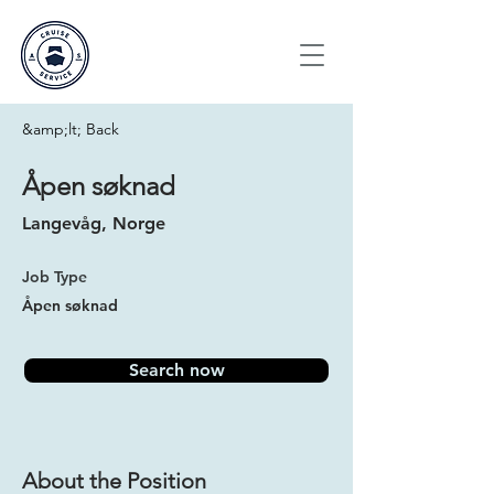
&amp;lt; Back
Åpen søknad
Langevåg, Norge
Job Type
Åpen søknad
Search now
About the Position